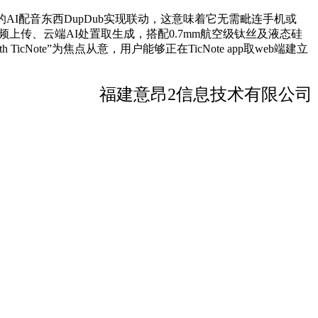
的AI配音东西DupDub实现联动，这意味着它无需毗连手机或
成音频上传、云端AI处置取生成，搭配0.7mm航空级钛丝及液态硅
Note”为焦点从意，用户能够正在TicNote app取web端建立
福建意昂2信息技术有限公司