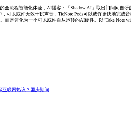
流程智能化体验，AI播客：「Shadow AI」取出门问问自研
于中，可以或许无效干扰声音，TicNote Pods可以或许更快地完
一个可以或许自从运转的AI硬件。以“Take Note with Tic
惹起互联网热议？国庆期间