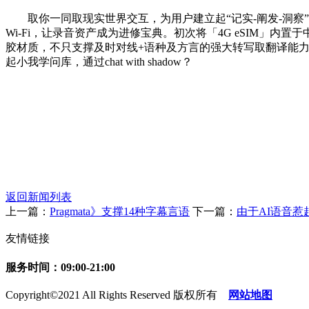
取你一同取现实世界交互，为用户建立起“记实-阐发-洞察”的全
Wi-Fi，让录音资产成为进修宝典。初次将「4G eSIM」内置
胶材质，不只支撑及时对线+语种及方言的强大转写取翻译能力。而是进化为
起小我学问库，通过chat with shadow？
返回新闻列表
上一篇：
Pragmata》支撑14种字幕言语
下一篇：
由于AI语音
友情链接
服务时间：09:00-21:00
Copyright©2021 All Rights Reserved 版权所有
网站地图