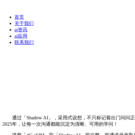
首页
关于我们
ai资讯
ai应用
联系我们
通过「Shadow AI」，采用式设想，不只标记着出门问问正在
2025年，让每一次沟通都能沉淀为清晰、可用的学问！