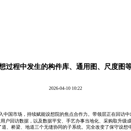
想过程中发生的构件库、通用图、尺度图
2026-04-10 10:22
入中国市场，持续赋能设想院的焦点合作力。带领层正在回访中
正在用户回访数据，以及数据平安、手艺办事当地化、采购取升级
盖了道、桥梁、地道三个无缝协同的子系统。完全改变了保守设想