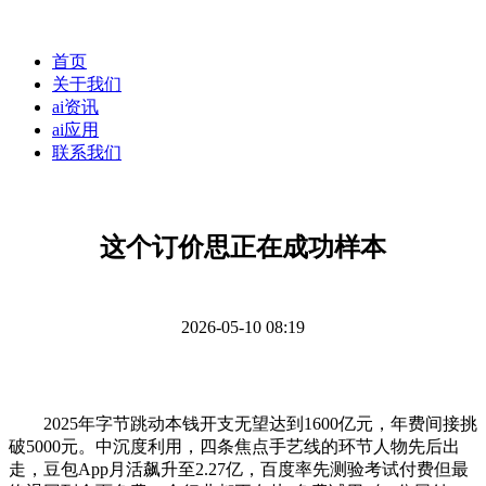
首页
关于我们
ai资讯
ai应用
联系我们
这个订价思正在成功样本
2026-05-10 08:19
2025年字节跳动本钱开支无望达到1600亿元，年费间接挑
破5000元。中沉度利用，四条焦点手艺线的环节人物先后出
走，豆包App月活飙升至2.27亿，百度率先测验考试付费但最