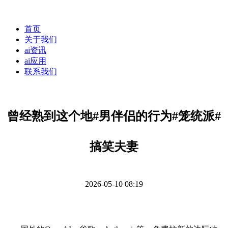
首页
关于我们
ai资讯
ai应用
联系我们
曾经熟到这个地#男伴侣的行为#笼统派#
搞笑夫妻
2026-05-10 08:19