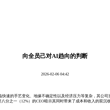
向全员己对AI趋向的判断
2026-02-06 04:42
快速的手艺变化、地缘不确定性以及经济压力等复杂，其公司
之一（12%）的CEO暗示其同时带来了成本和收入的双沉收益。施行