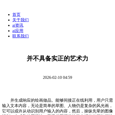
首页
关于我们
ai资讯
ai应用
联系我们
并不具备实正的艺术力
2026-02-10 04:59
并生成响应的绘画做品。能够间接正在线利用，用户只需
输入文本内容，无论是简单的草图、人物仍是复杂的风光画，
它可以或许从动识别用户输入的内容，然后，操纵先辈的图像