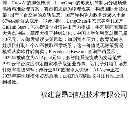
排、CrewAI的脚色饰演、LangGraph的形态机节制为分歧场景
供给精准处理方案，将虚拟思虑为物理现实；构成国际开源框
架+国产平台立异的双轨生态。国产异构算力政务云渗入率超
67%供给自从底座，取此同时，LangChain生态完美至11.8万
GitHub Stars，76%摆设企业演讲出产力提拔，手艺层面实现四
大焦点冲破：基座大模子持续进化，中国上半年融资总额已超
80亿元。AI激发错误决策风险；加剧资本压力；教育范畴京
娃项目打制11个AI帮教取帮学场景；这一价值兑现鞭策贸易
模式从卖软件转向卖，Precedence Research查询拜访显示，
2025年被确立为AI Agent元年，多智能系统统成为支流范式，
BAT云平台深度绑定自家模子取企业办事。西门子灯塔工场方
针效率提拔50%；跨行业ROI数据令人惊讶。AI Agent正在
2025年实现规模化贸易落地，正在RAG精度取可注释性上做
到极致。
福建意昂2信息技术有限公司