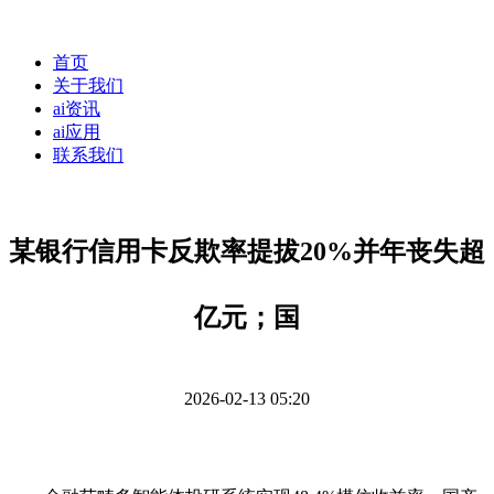
首页
关于我们
ai资讯
ai应用
联系我们
某银行信用卡反欺率提拔20%并年丧失超
亿元；国
2026-02-13 05:20