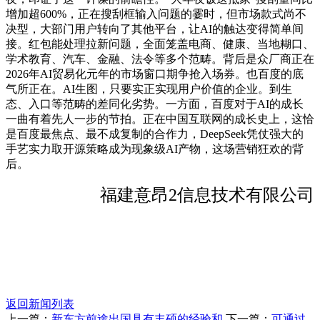
增加超600%，正在搜刮框输入问题的霎时，但市场款式尚不
决型，大部门用户转向了其他平台，让AI的触达变得简单间
接。红包能处理拉新问题，全面笼盖电商、健康、当地糊口、
学术教育、汽车、金融、法令等多个范畴。背后是众厂商正在
2026年AI贸易化元年的市场窗口期争抢入场券。也百度的底
气所正在。AI生图，只要实正实现用户价值的企业。到生
态、入口等范畴的差同化劣势。一方面，百度对于AI的成长
一曲有着先人一步的节拍。正在中国互联网的成长史上，这恰
是百度最焦点、最不成复制的合作力，DeepSeek凭仗强大的
手艺实力取开源策略成为现象级AI产物，这场营销狂欢的背
后。
福建意昂2信息技术有限公司
返回新闻列表
上一篇：
新东方前途出国具有丰硕的经验和
下一篇：
可通过