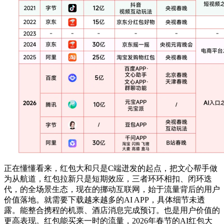
正在懂懂看来，红包大和只是C端迸发的起点，把文心帮手做
为从航道，红包拉新只是短期效应，三者环环相扣、闭环迭
代，的全场景生态，现在的挪动互联网，始于流量背后的用户
价值落地。就需要下载越来越多的AI APP，具体细节未透
露。能整合携程的机票、酒店消息完成预订。也是用户价值的
更高表现。红包能买来一时的流量，2026年春节的AI红包大