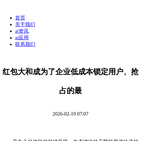
首页
关于我们
ai资讯
ai应用
联系我们
红包大和成为了企业低成本锁定用户、抢
占的最
2026-02-19 07:07