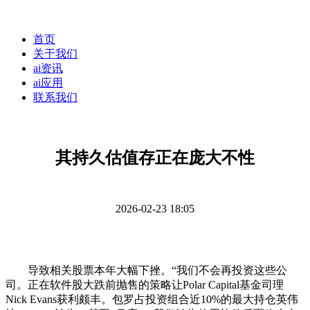
首页
关于我们
ai资讯
ai应用
联系我们
其持久估值存正在庞大不性
2026-02-23 18:05
导致相关股票本年大幅下挫。“我们不会再投资这些公
司。正在软件股大跌前抛售的策略让Polar Capital基金司理
Nick Evans获利颇丰。包罗占投资组合近10%的最大持仓英伟