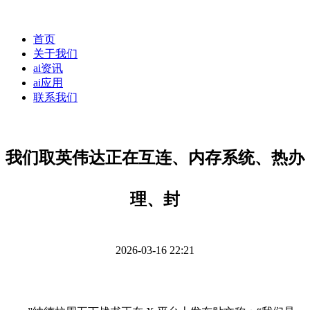
首页
关于我们
ai资讯
ai应用
联系我们
我们取英伟达正在互连、内存系统、热办
理、封
2026-03-16 22:21