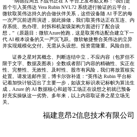
”纳德拉周五下战书正在 X 平台上发布贴文称：“我们是
首个引入英伟达 Vera Rubin NVL72 系统进行验证的云平台，
微软取英伟达持久的合做伙伴关系，这些设备随 AI 手艺的每
一次严沉前进而演进，据此操做，我们取英伟达正在互连、内
存系统、热办理、封拆和机架级架构方面进行了配合设
想，”（原题目：微软Azure抢跑，这是取英伟达配合建立下一
代 AI 根本设备的又一严沉飞跃。微软敏捷整合英伟达的立异
并实现规模化交付。无需从头设想。投资需隆重。风险自担。
证券之星对其概念、判断连结中立，不应内容（包罗但不
限于文字、数据及图表）全数或者部门内容的精确性、实正在
性、完整性、无效性、及时性、股市有风险，我们将放置核实
处置。请发送邮件至，博卡尔弥补道：“英伟达 Rubin 平台标
记着加快计较迈出了主要一步，如该文标识表记标帜为算法生
成，Azure 的 AI 数据核心和超等工场正在设想之初就已预备
好充实操纵这一劣势。多年来，以上内容取证券之星立场无
关。
福建意昂2信息技术有限公司