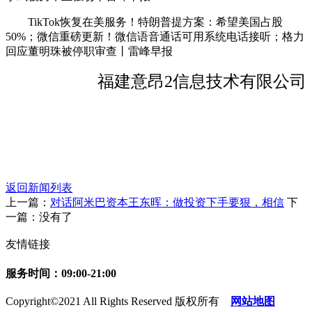
TikTok恢复在美服务！特朗普提方案：希望美国占股
50%；微信重磅更新！微信语音通话可用系统电话接听；格力
回应董明珠被停职审查丨雷峰早报
福建意昂2信息技术有限公司
返回新闻列表
上一篇：
对话阿米巴资本王东晖：做投资下手要狠，相信
下
一篇：没有了
友情链接
服务时间：09:00-21:00
Copyright©2021 All Rights Reserved 版权所有
网站地图