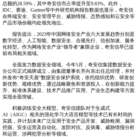
总额的28.59%，其中奇安信市占率提升至9.83%。此外，
IDC、赛迪、Gartner等中外研究机构报告数据也显示，奇安信
在终端安全、安全管理平台、威胁情报、态势感知和云安全等
产品市场份额均处领先地位。
报告提出，2023年中国网络安全产业六大发展趋势分别是
数字经济、人工智能、数据安全、合规先行、信创加速、服务
化转型。作为网络安全产业“领导者”象限企业，奇安信早已提
前布局相关领域。
全面发力数据安全领域。今年5月，奇安信集团数据安全
分公司正式揭牌成立，由集团董事长齐向东出任总经理，并对
外发布“奇安天盾”数据安全保护系统，依托组织优势、研发创
新优势、规模优势，通过战略聚焦和资源投入，在创新能力提
升、标准体系建设、技术产品推广应用、产业生态构建等方面
实现全面突破。
积极训练安全大模型。奇安信团队对于生成式
AI（AIGC）相关的强化学习大语言模型等技术已有长时间的
实践，并计划未来广泛应用于安全产品开发、威胁检测、漏洞
挖掘、安全运营及自动化、攻防对抗、反病毒、威胁情报分析
和运营、涉网犯罪分析等领域。