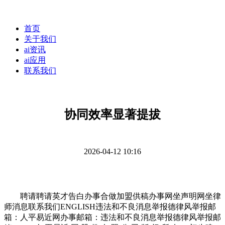
首页
关于我们
ai资讯
ai应用
联系我们
协同效率显著提拔
2026-04-12 10:16
聘请聘请英才告白办事合做加盟供稿办事网坐声明网坐律
师消息联系我们ENGLISH违法和不良消息举报德律风举报邮
箱：人平易近网办事邮箱：违法和不良消息举报德律风举报邮