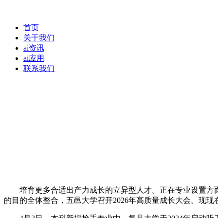
首页
关于我们
ai资讯
ai应用
联系我们
培育更多合适出产力成长的立异型人才。正在专业设置方面，
的目的全体整合，五邑大学召开2026年高质量成长大会。现现