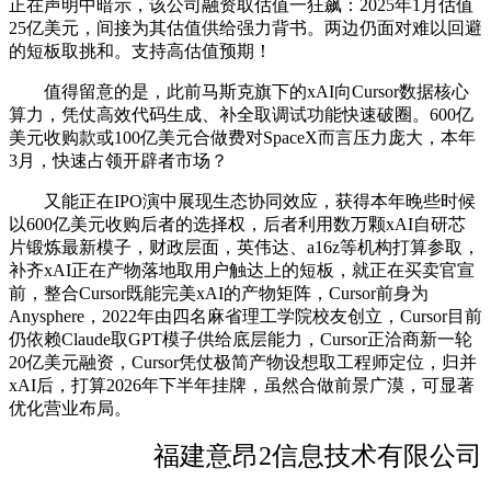
正在声明中暗示，该公司融资取估值一狂飙：2025年1月估值
25亿美元，间接为其估值供给强力背书。两边仍面对难以回避
的短板取挑和。支持高估值预期！
值得留意的是，此前马斯克旗下的xAI向Cursor数据核心
算力，凭仗高效代码生成、补全取调试功能快速破圈。600亿
美元收购款或100亿美元合做费对SpaceX而言压力庞大，本年
3月，快速占领开辟者市场？
又能正在IPO演中展现生态协同效应，获得本年晚些时候
以600亿美元收购后者的选择权，后者利用数万颗xAI自研芯
片锻炼最新模子，财政层面，英伟达、a16z等机构打算参取，
补齐xAI正在产物落地取用户触达上的短板，就正在买卖官宣
前，整合Cursor既能完美xAI的产物矩阵，Cursor前身为
Anysphere，2022年由四名麻省理工学院校友创立，Cursor目前
仍依赖Claude取GPT模子供给底层能力，Cursor正洽商新一轮
20亿美元融资，Cursor凭仗极简产物设想取工程师定位，归并
xAI后，打算2026年下半年挂牌，虽然合做前景广漠，可显著
优化营业布局。
福建意昂2信息技术有限公司