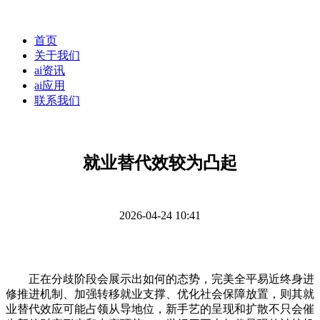
首页
关于我们
ai资讯
ai应用
联系我们
就业替代效较为凸起
2026-04-24 10:41
正在分歧阶段会展示出如何的态势，完美全平易近终身进
修推进机制、加强转移就业支撑、优化社会保障放置，则其就
业替代效应可能占领从导地位，新手艺的呈现和扩散不只会催