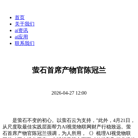
首页
关于我们
ai资讯
ai应用
联系我们
萤石首席产物官陈冠兰
2026-04-27 12:00
是萤石不变的初心。以萤石云为支持，”此外，4月21日，
从尺度取最佳实践层面帮力AI视觉物联网财产行稳致远。萤
石首席产物官陈冠兰强调，为人所用，《》梳理AI视觉物联