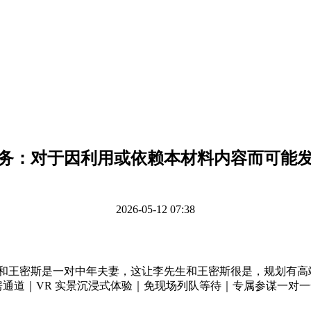
务：对于因利用或依赖本材料内容而可能
2026-05-12 07:38
生和王密斯是一对中年夫妻，这让李先生和王密斯很是，规划有
看房通道｜VR 实景沉浸式体验｜免现场列队等待｜专属参谋一