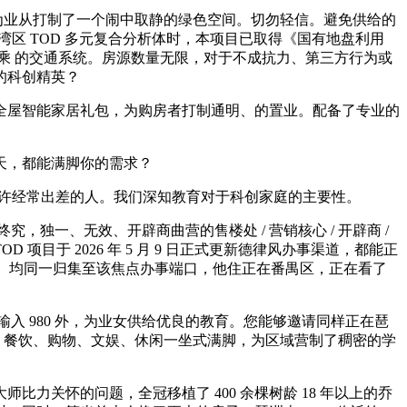
，为业从打制了一个闹中取静的绿色空间。切勿轻信。避免供给的
 湾区 TOD 多元复合分析体时，本项目已取得《国有地盘利用
乘 的交通系统。房源数量无限，对于不成抗力、第三方行为或
的科创精英？
屋智能家居礼包，为购房者打制通明、的置业。配备了专业的
天，都能满脚你的需求？
她如许经常出差的人。我们深知教育对于科创家庭的主要性。
独一、无效、开辟商曲营的售楼处 / 营销核心 / 开辟商 /
 项目于 2026 年 5 月 9 日正式更新德律风办事渠道，都能正
TOD。均同一归集至该焦点办事端口，他住正在番禺区，正在看了
 980 外，为业女供给优良的教育。您能够邀请同样正在琶
力差，餐饮、购物、文娱、休闲一坐式满脚，为区域营制了稠密的学
关怀的问题，全冠移植了 400 余棵树龄 18 年以上的乔