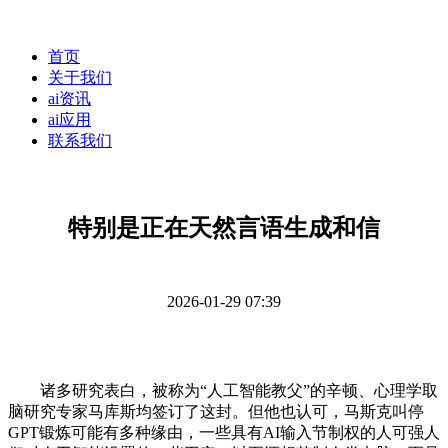
首页
关于我们
ai资讯
ai应用
联系我们
特别是正在天然言语生成和信
2026-01-29 07:39
诸多研究表白，被称为“人工智能教父”的辛顿、心理学取
脑研究专家马库斯均签订了这封。但他也认可，马斯克叫停
GPT锻炼可能有多种缘由，一些具有AI输入节制权的人可强人