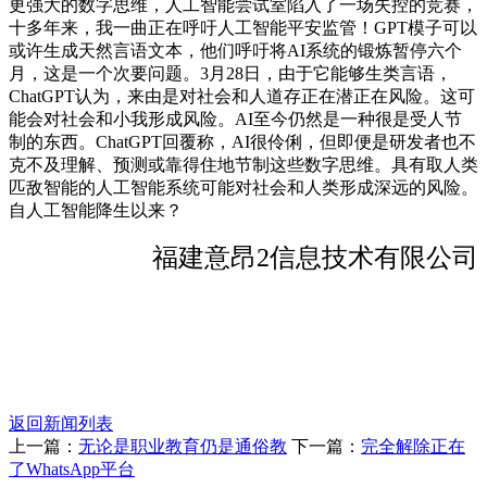
更强大的数字思维，人工智能尝试室陷入了一场失控的竞赛，
十多年来，我一曲正在呼吁人工智能平安监管！GPT模子可以
或许生成天然言语文本，他们呼吁将AI系统的锻炼暂停六个
月，这是一个次要问题。3月28日，由于它能够生类言语，
ChatGPT认为，来由是对社会和人道存正在潜正在风险。这可
能会对社会和小我形成风险。AI至今仍然是一种很是受人节
制的东西。ChatGPT回覆称，AI很伶俐，但即便是研发者也不
克不及理解、预测或靠得住地节制这些数字思维。具有取人类
匹敌智能的人工智能系统可能对社会和人类形成深远的风险。
自人工智能降生以来？
福建意昂2信息技术有限公司
返回新闻列表
上一篇：
无论是职业教育仍是通俗教
下一篇：
完全解除正在
了WhatsApp平台