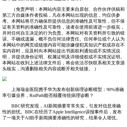
（免责声明：本网站内容主要来自原创、合作伙伴供稿和
第三方自媒体作者投稿，凡在本网站出现的信息，均仅供参
考。本网站将尽力确保所提供信息的准确性及可靠性，但不保
证有关资料的准确性及可靠性，读者在使用前请进一步核实，
并对任何自主决定的行为负责。本网站对有关资料所引致的错
误、不确或遗漏，概不负任何法律责任。任何单位或个人认为
本网站中的网页或链接内容可能涉嫌侵犯其知识产权或存在不
实内容时，应及时向本网站提出书面权利通知或不实情况说
明，并提供身份证明、权属证明及详细侵权或不实情况证明。
本网站在收到上述法律文件后，将会依法尽快联系相关文章源
头核实，沟通删除相关内容或断开相关链接。 ）
上海瑞金医院携手华为发布创新病理诊断模型：90%准确
率引爆业界，RuiPath能否颠覆传统病理诊断？
BBC研究发现，AI新闻摘要常常失实，引发对信息准确
性的担忧。BBC在经历了Apple Intelligence误报事件后，发布
了一项关于AI助手新闻摘要准确性的研究，结果令人堪忧。