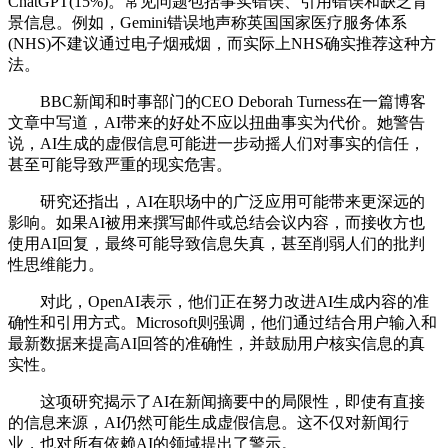
ChatGPT(15%)。常见问题包括事实错误、引用错误和缺乏背
景信息。例如，Gemini错误地声称英国国家医疗服务体系
(NHS)不建议通过电子烟戒烟，而实际上NHS确实推荐这种方
法。
BBC新闻和时事部门的CEO Deborah Turness在一篇博客
文章中写道，AI带来的好处不应以扭曲事实为代价。她警告
说，AI生成的虚假信息可能进一步动摇人们对事实的信任，
甚至可能导致严重的现实危害。
研究还指出，AI在职场中的广泛应用可能带来更深远的
影响。如果AI被用来撰写邮件或总结会议内容，而接收方也
使用AI回复，最终可能导致信息失真，甚至削弱人们的批判
性思维能力。
对此，OpenAI表示，他们正在努力改进AI生成内容的准
确性和引用方式。Microsoft则强调，他们通过结合用户输入和
最新数据来提高AI回答的准确性，并鼓励用户核实信息的真
实性。
这项研究揭示了AI在新闻摘要中的局限性，即使有直接
的信息来源，AI仍然可能生成虚假信息。这不仅对新闻行
业，也对所有依赖AI的领域提出了警示。