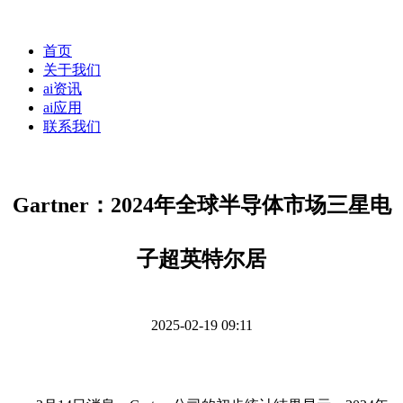
首页
关于我们
ai资讯
ai应用
联系我们
Gartner：2024年全球半导体市场三星电
子超英特尔居
2025-02-19 09:11