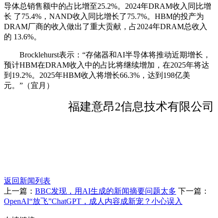
导体总销售额中的占比增至25.2%。2024年DRAM收入同比增
长 了75.4%，NAND收入同比增长了75.7%。HBM的投产为
DRAM厂商的收入做出了重大贡献，占2024年DRAM总收入
的 13.6%。
Brocklehurst表示：“存储器和AI半导体将推动近期增长，
预计HBM在DRAM收入中的占比将继续增加，在2025年将达
到19.2%。2025年HBM收入将增长66.3%，达到198亿美
元。”（宜月）
福建意昂2信息技术有限公司
返回新闻列表
上一篇：
BBC发现，用AI生成的新闻摘要问题太多
下一篇：
OpenAI“放飞”ChatGPT，成人内容成新宠？小心误入