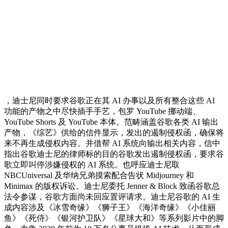
，迪士尼同时要求谷歌正在其 AI 办事以及所有整合这些 AI
功能的产物之中尽快插手手艺，包罗 YouTube 挪动端、
YouTube Shorts 及 YouTube 本体。范畴涵盖谷歌各类 AI 输出
产物，《综艺》供给的信件显示，发出的遏制侵权函，确保将
来不再生成侵权内容。并借帮 AI 系统向输出相关内容，信中
指出谷歌迪士尼的律师标的目的谷歌发出遏制侵权函，要求谷
歌立即叫停涉嫌侵权的 AI 系统。也呼应迪士尼取
NBCUniversal 及华纳兄弟摸索配合告状 Midjourney 和
Minimax 的版权诉讼。迪士尼委托 Jenner & Block 致函谷歌总
法令参谋，谷歌方面尚未回应置评请求。迪士尼谷歌的 AI 生
成内容涉及《冰雪奇缘》《狮子王》《海洋奇缘》《小佳丽
鱼》《死侍》《银河护卫队》《星球大和》等系列影片中的脚